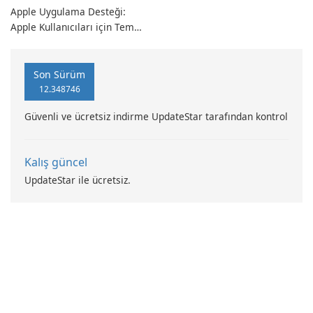
Apple Uygulama Desteği:
Apple Kullanıcıları için Temel
Yazılımlar
Son Sürüm
12.348746
Güvenli ve ücretsiz indirme UpdateStar tarafından kontrol
Kalış güncel
UpdateStar ile ücretsiz.