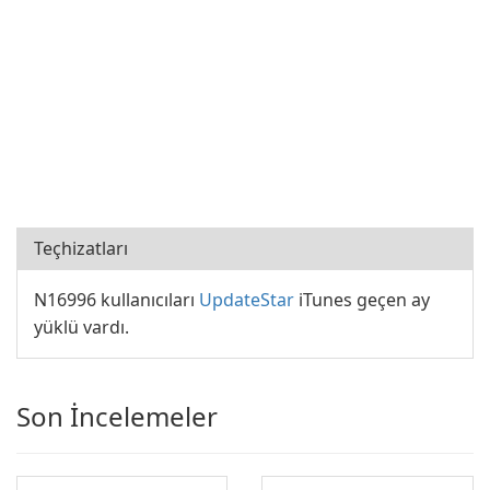
Teçhizatları
N16996 kullanıcıları
UpdateStar
iTunes geçen ay
yüklü vardı.
Son İncelemeler