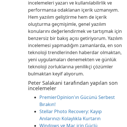
incelemeleri yazarı ve kullanılabilirlik ve
performansa odaklanan içerik uzmanıyım.
Hem yazılım geliştirme hem de içerik
oluşturma geçmişimle, genel yazılım
konularını değerlendirmek ve tartışmak için
benzersiz bir bakış açısı getiriyorum. Yazılım
incelemesi yapmadığım zamanlarda, en son
teknoloji trendlerinden haberdar olmaktan,
yeni uygulamaları denemekten ve günlük
teknoloji zorluklarına yenilikçi çözümler
bulmaktan keyif alıyorum.
Peter Salakani tarafından yapılan son
incelemeler
PremierOpinion'ın Gücünü Serbest
Bırakın!
Stellar Photo Recovery: Kayıp
Anılarınızı Kolaylıkla Kurtarın
Windows ve Mac için Güçlü