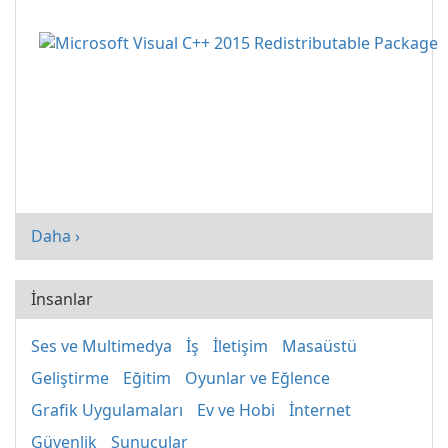
Daha ›
İnsanlar
Ses ve Multimedya
İş
İletişim
Masaüstü
Geliştirme
Eğitim
Oyunlar ve Eğlence
Grafik Uygulamaları
Ev ve Hobi
İnternet
Güvenlik
Sunucular