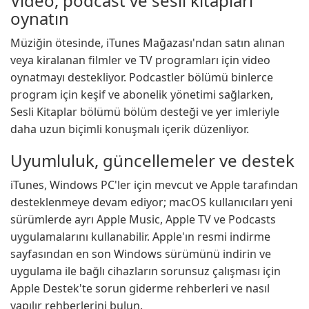
Video, podcast ve sesli kitapları
oynatın
Müziğin ötesinde, iTunes Mağazası'ndan satın alınan
veya kiralanan filmler ve TV programları için video
oynatmayı destekliyor. Podcastler bölümü binlerce
program için keşif ve abonelik yönetimi sağlarken,
Sesli Kitaplar bölümü bölüm desteği ve yer imleriyle
daha uzun biçimli konuşmalı içerik düzenliyor.
Uyumluluk, güncellemeler ve destek
iTunes, Windows PC'ler için mevcut ve Apple tarafından
desteklenmeye devam ediyor; macOS kullanıcıları yeni
sürümlerde ayrı Apple Music, Apple TV ve Podcasts
uygulamalarını kullanabilir. Apple'ın resmi indirme
sayfasından en son Windows sürümünü indirin ve
uygulama ile bağlı cihazların sorunsuz çalışması için
Apple Destek'te sorun giderme rehberleri ve nasıl
yapılır rehberlerini bulun.