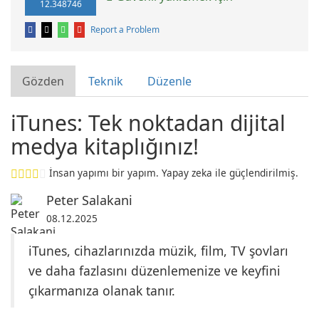
12.348746
Report a Problem
Gözden
Teknik
Düzenle
iTunes: Tek noktadan dijital
medya kitaplığınız!
İnsan yapımı bir yapım. Yapay zeka ile güçlendirilmiş.
Peter Salakani
08.12.2025
iTunes, cihazlarınızda müzik, film, TV şovları
ve daha fazlasını düzenlemenize ve keyfini
çıkarmanıza olanak tanır.