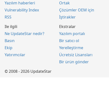
Yazılım haberleri
Ortak
Vulnerability Index
Çözümler OEM için
RSS
İştirakler
Ile ilgili
Ekstralar
Ne UpdateStar nedir?
Yazılım portalı
Basın
Bir satıcı ol
Ekip
Yerelleştirme
Yatırımcılar
Ücretsiz Lisansları
Bir ürün gönder
© 2008 - 2026 UpdateStar