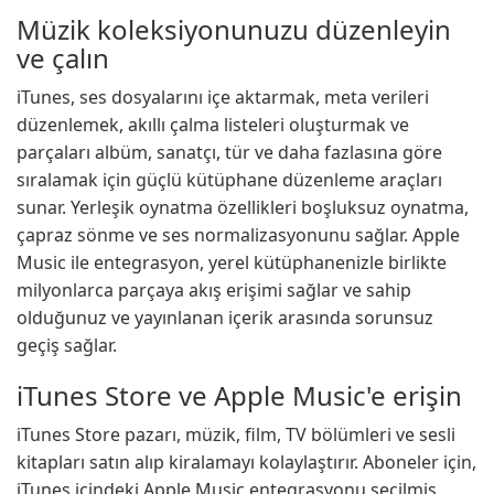
Müzik koleksiyonunuzu düzenleyin
ve çalın
iTunes, ses dosyalarını içe aktarmak, meta verileri
düzenlemek, akıllı çalma listeleri oluşturmak ve
parçaları albüm, sanatçı, tür ve daha fazlasına göre
sıralamak için güçlü kütüphane düzenleme araçları
sunar. Yerleşik oynatma özellikleri boşluksuz oynatma,
çapraz sönme ve ses normalizasyonunu sağlar. Apple
Music ile entegrasyon, yerel kütüphanenizle birlikte
milyonlarca parçaya akış erişimi sağlar ve sahip
olduğunuz ve yayınlanan içerik arasında sorunsuz
geçiş sağlar.
iTunes Store ve Apple Music'e erişin
iTunes Store pazarı, müzik, film, TV bölümleri ve sesli
kitapları satın alıp kiralamayı kolaylaştırır. Aboneler için,
iTunes içindeki Apple Music entegrasyonu seçilmiş