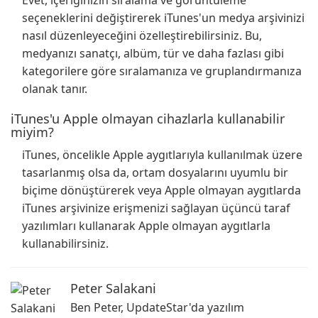
Evet, içeriğinizin sıralama ve görüntüleme
seçeneklerini değiştirerek iTunes'un medya arşivinizi
nasıl düzenleyeceğini özelleştirebilirsiniz. Bu,
medyanızı sanatçı, albüm, tür ve daha fazlası gibi
kategorilere göre sıralamanıza ve gruplandırmanıza
olanak tanır.
iTunes'u Apple olmayan cihazlarla kullanabilir
miyim?
iTunes, öncelikle Apple aygıtlarıyla kullanılmak üzere
tasarlanmış olsa da, ortam dosyalarını uyumlu bir
biçime dönüştürerek veya Apple olmayan aygıtlarda
iTunes arşivinize erişmenizi sağlayan üçüncü taraf
yazılımları kullanarak Apple olmayan aygıtlarla
kullanabilirsiniz.
Peter Salakani
Ben Peter, UpdateStar'da yazılım