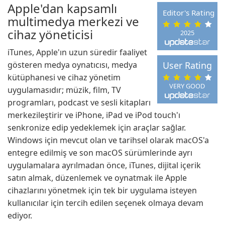
Apple'dan kapsamlı
Editor's Rating
multimedya merkezi ve
cihaz yöneticisi
2025
iTunes, Apple'ın uzun süredir faaliyet
gösteren medya oynatıcısı, medya
User Rating
kütüphanesi ve cihaz yönetim
VERY GOOD
uygulamasıdır; müzik, film, TV
programları, podcast ve sesli kitapları
merkezileştirir ve iPhone, iPad ve iPod touch'ı
senkronize edip yedeklemek için araçlar sağlar.
Windows için mevcut olan ve tarihsel olarak macOS'a
entegre edilmiş ve son macOS sürümlerinde ayrı
uygulamalara ayrılmadan önce, iTunes, dijital içerik
satın almak, düzenlemek ve oynatmak ile Apple
cihazlarını yönetmek için tek bir uygulama isteyen
kullanıcılar için tercih edilen seçenek olmaya devam
ediyor.