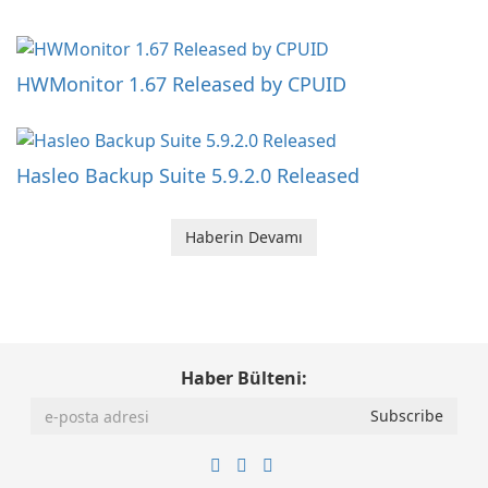
HWMonitor 1.67 Released by CPUID
Hasleo Backup Suite 5.9.2.0 Released
Haberin Devamı
Haber Bülteni: