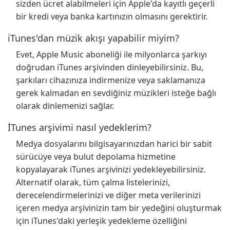
sizden ücret alabilmeleri için Apple'da kayıtlı geçerli
bir kredi veya banka kartınızın olmasını gerektirir.
iTunes'dan müzik akışı yapabilir miyim?
Evet, Apple Music aboneliği ile milyonlarca şarkıyı
doğrudan iTunes arşivinden dinleyebilirsiniz. Bu,
şarkıları cihazınıza indirmenize veya saklamanıza
gerek kalmadan en sevdiğiniz müzikleri isteğe bağlı
olarak dinlemenizi sağlar.
İTunes arşivimi nasıl yedeklerim?
Medya dosyalarını bilgisayarınızdan harici bir sabit
sürücüye veya bulut depolama hizmetine
kopyalayarak iTunes arşivinizi yedekleyebilirsiniz.
Alternatif olarak, tüm çalma listelerinizi,
derecelendirmelerinizi ve diğer meta verilerinizi
içeren medya arşivinizin tam bir yedeğini oluşturmak
için iTunes'daki yerleşik yedekleme özelliğini