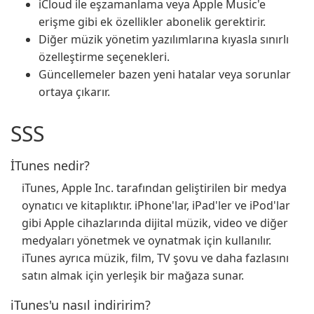
iCloud ile eşzamanlama veya Apple Music'e
erişme gibi ek özellikler abonelik gerektirir.
Diğer müzik yönetim yazılımlarına kıyasla sınırlı
özelleştirme seçenekleri.
Güncellemeler bazen yeni hatalar veya sorunlar
ortaya çıkarır.
SSS
İTunes nedir?
iTunes, Apple Inc. tarafından geliştirilen bir medya
oynatıcı ve kitaplıktır. iPhone'lar, iPad'ler ve iPod'lar
gibi Apple cihazlarında dijital müzik, video ve diğer
medyaları yönetmek ve oynatmak için kullanılır.
iTunes ayrıca müzik, film, TV şovu ve daha fazlasını
satın almak için yerleşik bir mağaza sunar.
iTunes'u nasıl indiririm?