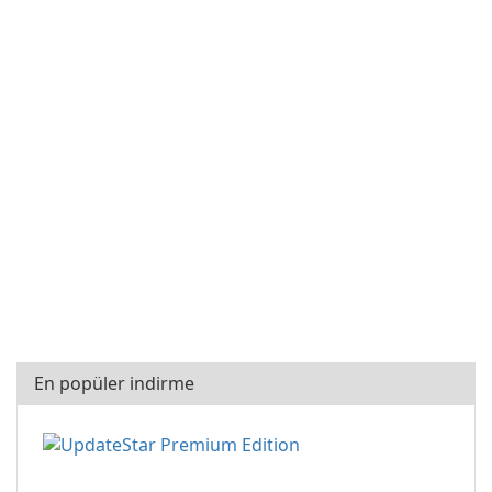
En popüler indirme