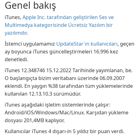
Genel bakış
iTunes,
Apple Inc. tarafından geliştirilen Ses ve
Multimedya kategorisinde Ücretsiz Yazılım bir
yazılımdır
.
İstemci uygulamamız
UpdateStar'ın kullanıcıları
, geçen
ay boyunca iTunes güncelleştirmeleri 16.996 kez
denetledi.
iTunes 12.348746 15.12.2022 Tarihinde yayımlanan, be.
O başlangıçta bizim veritabanı üzerinde 06.09.2007
eklendi. En yaygın %38 tarafından tüm yüklemelerinde
kullanılan 12.13.10.3 sürümüdür.
iTunes aşağıdaki işletim sistemlerinde çalışır:
Android/iOS/Windows/Mac/Linux. Karşıdan yükleme
dosyası 201,4MB kaplıyor.
Kullanıcılar iTunes 4 dışarı-in 5 yıldız bir puan verdi.