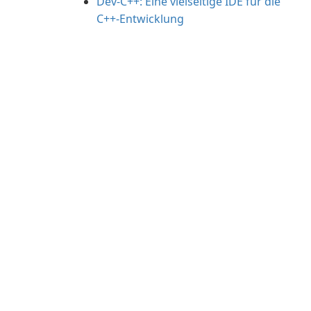
Dev-C++: Eine vielseitige IDE für die
C++-Entwicklung