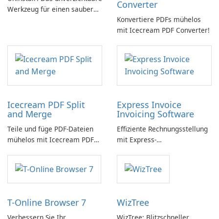
Converter
Werkzeug für einen sauberen
Konvertiere PDFs mühelos
PC
mit Icecream PDF Converter!
Icecream PDF Split
Express Invoice
and Merge
Invoicing Software
Teile und füge PDF-Dateien
Effiziente Rechnungsstellung
mühelos mit Icecream PDF
mit Express-
Split and Merge zusammen.
Rechnungssoftware einfach
gemacht
T-Online Browser 7
WizTree
Verbessern Sie Ihr
WizTree: Blitzschneller