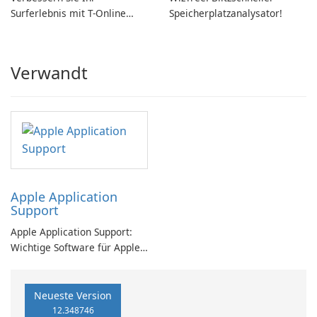
Surferlebnis mit T-Online
Speicherplatzanalysator!
Browser 7
Verwandt
Apple Application
Support
Apple Application Support:
Wichtige Software für Apple-
Benutzer
Neueste Version
12.348746