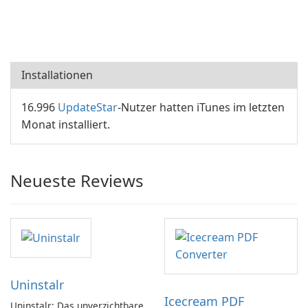
Installationen
16.996
UpdateStar
-Nutzer hatten iTunes im letzten
Monat installiert.
Neueste Reviews
Uninstalr
Icecream PDF
Uninstalr: Das unverzichtbare