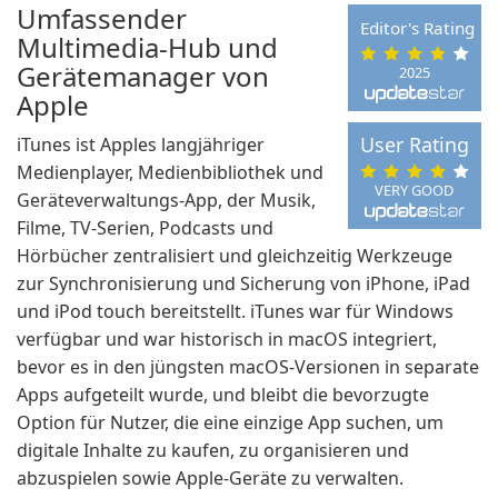
Umfassender
Editor's Rating
Multimedia-Hub und
Gerätemanager von
2025
Apple
User Rating
iTunes ist Apples langjähriger
Medienplayer, Medienbibliothek und
VERY GOOD
Geräteverwaltungs-App, der Musik,
Filme, TV-Serien, Podcasts und
Hörbücher zentralisiert und gleichzeitig Werkzeuge
zur Synchronisierung und Sicherung von iPhone, iPad
und iPod touch bereitstellt. iTunes war für Windows
verfügbar und war historisch in macOS integriert,
bevor es in den jüngsten macOS-Versionen in separate
Apps aufgeteilt wurde, und bleibt die bevorzugte
Option für Nutzer, die eine einzige App suchen, um
digitale Inhalte zu kaufen, zu organisieren und
abzuspielen sowie Apple-Geräte zu verwalten.