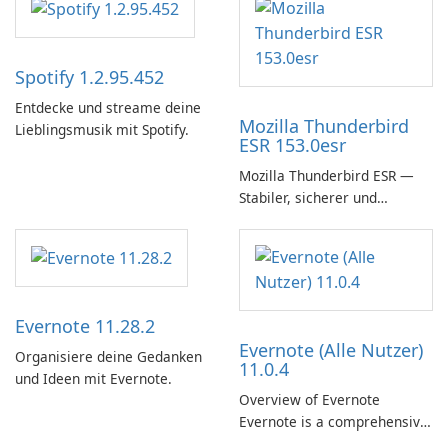
Spotify 1.2.95.452
Entdecke und streame deine
Mozilla Thunderbird
Lieblingsmusik mit Spotify.
ESR 153.0esr
Mozilla Thunderbird ESR —
Stabiler, sicherer und
unternehmensfreundlicher E-
Mail-Client
Evernote 11.28.2
Evernote (Alle Nutzer)
Organisiere deine Gedanken
11.0.4
und Ideen mit Evernote.
Overview of Evernote
Evernote is a comprehensive
note-taking and organization