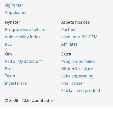
SigParser
AppCleaner
Nyheter
Arbeta hos oss
Program vara nyheter
Partner
Vulnerability Index
Lösningar för OEM
RSS
Affiliates
Om
Extra
Vad är UpdateStar?
Programportalen
Press
Bli återförsäljare
Team
Lokalanpassning
Investerare
Fria licenser
Skicka in en produkt
© 2008 - 2026 UpdateStar