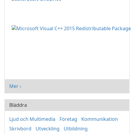
Mer ›
Bläddra
Ljud och Multimedia
Företag
Kommunikation
Skrivbord
Utveckling
Utbildning