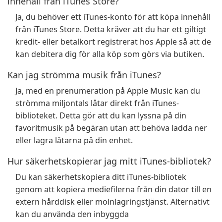
innehåll från iTunes Store?
Ja, du behöver ett iTunes-konto för att köpa innehåll
från iTunes Store. Detta kräver att du har ett giltigt
kredit- eller betalkort registrerat hos Apple så att de
kan debitera dig för alla köp som görs via butiken.
Kan jag strömma musik från iTunes?
Ja, med en prenumeration på Apple Music kan du
strömma miljontals låtar direkt från iTunes-
biblioteket. Detta gör att du kan lyssna på din
favoritmusik på begäran utan att behöva ladda ner
eller lagra låtarna på din enhet.
Hur säkerhetskopierar jag mitt iTunes-bibliotek?
Du kan säkerhetskopiera ditt iTunes-bibliotek
genom att kopiera mediefilerna från din dator till en
extern hårddisk eller molnlagringstjänst. Alternativt
kan du använda den inbyggda