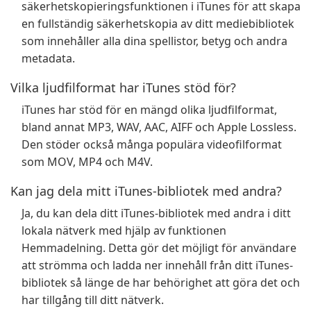
säkerhetskopieringsfunktionen i iTunes för att skapa
en fullständig säkerhetskopia av ditt mediebibliotek
som innehåller alla dina spellistor, betyg och andra
metadata.
Vilka ljudfilformat har iTunes stöd för?
iTunes har stöd för en mängd olika ljudfilformat,
bland annat MP3, WAV, AAC, AIFF och Apple Lossless.
Den stöder också många populära videofilformat
som MOV, MP4 och M4V.
Kan jag dela mitt iTunes-bibliotek med andra?
Ja, du kan dela ditt iTunes-bibliotek med andra i ditt
lokala nätverk med hjälp av funktionen
Hemmadelning. Detta gör det möjligt för användare
att strömma och ladda ner innehåll från ditt iTunes-
bibliotek så länge de har behörighet att göra det och
har tillgång till ditt nätverk.