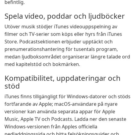
befintlig.
Spela video, poddar och ljudböcker
Utöver musik stödjer iTunes videouppspelning av
filmer och TV-serier som köps eller hyrs från iTunes
Store. Podcastsektionen erbjuder upptäckt och
prenumerationshantering för tusentals program,
medan ljudboksområdet organiserar längre talade ord
med kapitelstöd och bokmärken.
Kompatibilitet, uppdateringar och
stöd
iTunes finns tillgängligt för Windows-datorer och stöds
fortfarande av Apple; macOS-användare på nyare
versioner kan använda separata appar för Apple
Music, Apple TV och Podcasts. Ladda ner den senaste
Windows-versionen från Apples officiella
nedladdningssida och hitta felsökningsguider och