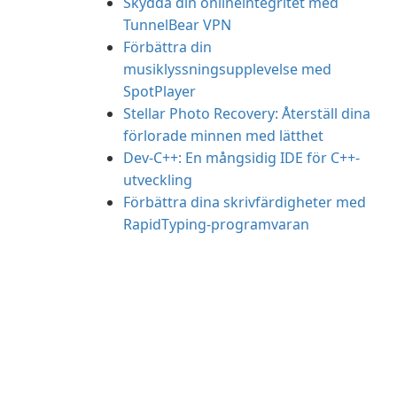
Skydda din onlineintegritet med
TunnelBear VPN
Förbättra din
musiklyssningsupplevelse med
SpotPlayer
Stellar Photo Recovery: Återställ dina
förlorade minnen med lätthet
Dev-C++: En mångsidig IDE för C++-
utveckling
Förbättra dina skrivfärdigheter med
RapidTyping-programvaran