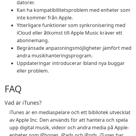
datorer.
Kan ha kompatibilitetsproblem med enheter som
inte kommer från Apple.
Ytterligare funktioner som synkronisering med
iCloud eller åtkomst till Apple Music kräver ett
abonnemang.
Begränsade anpassningsmöjligheter jämfört med
andra musikhanteringsprogram.
Uppdateringar introducerar ibland nya buggar
eller problem.
FAQ
Vad är iTunes?
iTunes är en mediaspelare och ett bibliotek utvecklat
av Apple Inc. Den används för att hantera och spela
upp digital musik, videor och andra media på Apple-
enheter som iPhones, iPads och iPods. iTunes har