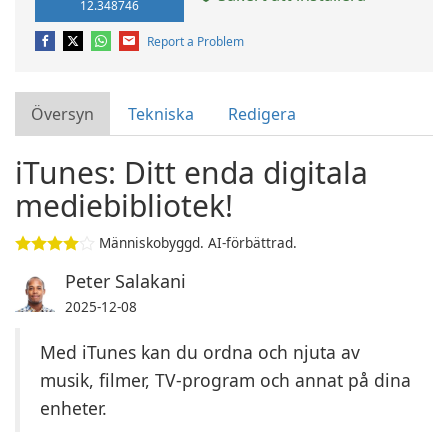
12.348746
Report a Problem
Översyn
Tekniska
Redigera
iTunes: Ditt enda digitala
mediebibliotek!
Människobyggd. AI-förbättrad.
Peter Salakani
2025-12-08
Med iTunes kan du ordna och njuta av
musik, filmer, TV-program och annat på dina
enheter.