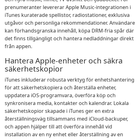
prenumeranter levererar Apple Music-integrationen i
iTunes kuraterade spellistor, radiostationer, exklusiva
utgåvor och personliga rekommendationer. Användare
kan förhandsgranska innehåll, köpa DRM-fria spår där
det finns tillgängligt och hantera nedladdningar direkt
från appen.
Hantera Apple-enheter och säkra
säkerhetskopior
iTunes inkluderar robusta verktyg för enhetshantering
för att säkerhetskopiera och återställa enheter,
uppdatera iOS-programvara, överföra köp och
synkronisera media, kontakter och kalendrar. Lokala
säkerhetskopior skapade i iTunes ger en extra
återställningsväg tillsammans med iCloud-backuper,
och appen hjälper till att överföra innehåll vid
installation av en ny enhet eller återställning av en