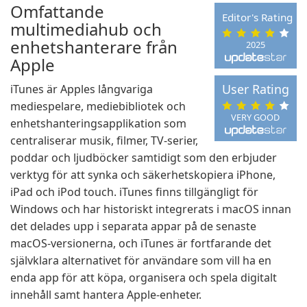
Omfattande
Editor's Rating
multimediahub och
enhetshanterare från
2025
Apple
User Rating
iTunes är Apples långvariga
mediespelare, mediebibliotek och
VERY GOOD
enhetshanteringsapplikation som
centraliserar musik, filmer, TV-serier,
poddar och ljudböcker samtidigt som den erbjuder
verktyg för att synka och säkerhetskopiera iPhone,
iPad och iPod touch. iTunes finns tillgängligt för
Windows och har historiskt integrerats i macOS innan
det delades upp i separata appar på de senaste
macOS-versionerna, och iTunes är fortfarande det
självklara alternativet för användare som vill ha en
enda app för att köpa, organisera och spela digitalt
innehåll samt hantera Apple-enheter.