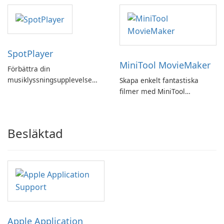
SpotPlayer
MiniTool MovieMaker
Förbättra din
musiklyssningsupplevelse
Skapa enkelt fantastiska
med SpotPlayer
filmer med MiniTool
MovieMaker.
Besläktad
Apple Application