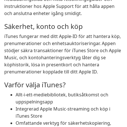
instruktioner hos Apple Support för att hålla appen
och anslutna enheter igång smidigt.
Säkerhet, konto och köp
iTunes fungerar med ditt Apple-ID för att hantera köp,
prenumerationer och enhetsauktoriseringar. Appen
stödjer säkra transaktioner för iTunes Store och Apple
Music, och kontohanteringsverktyg låter dig se
köphistorik, lösa in presentkort och hantera
prenumerationer kopplade till ditt Apple ID.
Varför välja iTunes?
Allt-i-ett-mediebibliotek, butiksåtkomst och
uppspelningsapp
Integrerad Apple Music-streaming och köp i
iTunes Store
Omfattande verktyg för säkerhetskopiering,