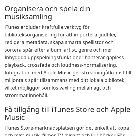
Organisera och spela din
musiksamling
iTunes erbjuder kraftfulla verktyg för
biblioteksorganisering för att importera ljudfiler,
redigera metadata, skapa smarta spellistor och
sortera spår efter album, artist, genre och mer.
Inbyggda uppspelningsfunktioner hanterar gapless
playback, crossfade och loudness-normalisering.
Integration med Apple Music ger streamingåtkomst till
miljontals spår tillsammans med ditt lokala bibliotek,
vilket möjliggör sömlös växling mellan ägt och
strömmat innehåll.
Få tillgång till iTunes Store och Apple
Music
iTunes Store-marknadsplatsen gör det enkelt att köpa
och hyra musik, filmer, TV-avsnitt och ljudböcker. För