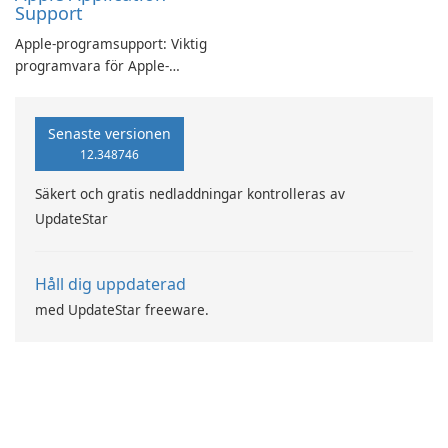
Support
Apple-programsupport: Viktig
programvara för Apple-
användare
Senaste versionen
12.348746
Säkert och gratis nedladdningar kontrolleras av
UpdateStar
Håll dig uppdaterad
med UpdateStar freeware.