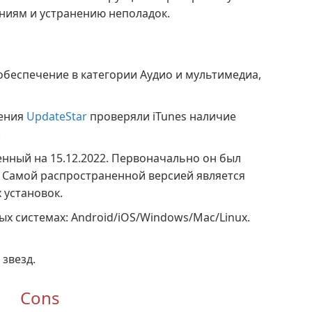
ниям и устранению неполадок.
обеспечение в категории Аудио и мультимедиа,
жения
UpdateStar
проверяли iTunes наличие
.
енный на 15.12.2022. Первоначально он был
7. Самой распространенной версией является
х установок.
х системах: Android/iOS/Windows/Mac/Linux.
 звезд.
Cons