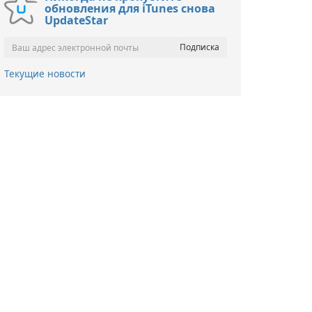
обновления для iTunes снова
UpdateStar
Текущие новости