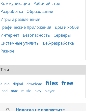
Коммуникации
Рабочий стол
Разработка
Образование
Игры и развлечения
Графические приложения
Дом и хобби
Интернет
Безопасность
Серверы
Системные утилиты
Веб-разработка
Разное
Теги
files
free
audio
digital
download
ipod
mac
music
play
player
Никогда не пропустите