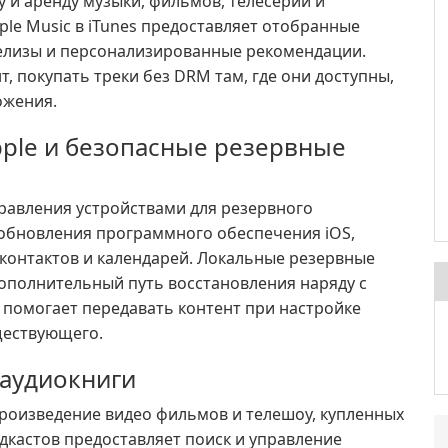
у и аренду музыки, фильмов, телесерий и
ple Music в iTunes предоставляет отобранные
релизы и персонализированные рекомендации.
, покупать треки без DRM там, где они доступны,
ожения.
ple и безопасные резервные
равления устройствами для резервного
 обновления программного обеспечения iOS,
 контактов и календарей. Локальные резервные
дополнительный путь восстановления наряду с
 помогает передавать контент при настройке
ществующего.
 аудиокниги
роизведение видео фильмов и телешоу, купленных
одкастов предоставляет поиск и управление