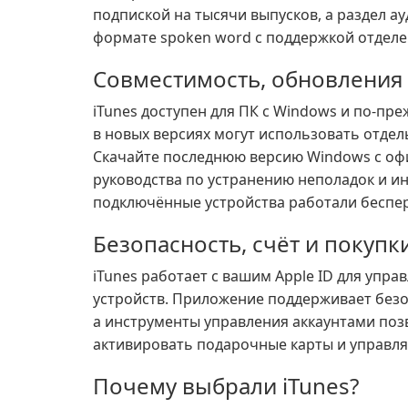
подпиской на тысячи выпусков, а раздел а
формате spoken word с поддержкой отделе
Совместимость, обновления
iTunes доступен для ПК с Windows и по-пр
в новых версиях могут использовать отдель
Скачайте последнюю версию Windows с офи
руководства по устранению неполадок и и
подключённые устройства работали беспе
Безопасность, счёт и покупк
iTunes работает с вашим Apple ID для упр
устройств. Приложение поддерживает безоп
а инструменты управления аккаунтами поз
активировать подарочные карты и управля
Почему выбрали iTunes?