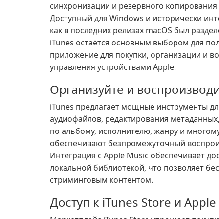
синхронизации и резервного копирования iP
Доступный для Windows и исторически инт
как в последних релизах macOS был разде
iTunes остаётся основным выбором для по
приложение для покупки, организации и в
управления устройствами Apple.
Организуйте и воспроизвод
iTunes предлагает мощные инструменты дл
аудиофайлов, редактирования метаданных,
по альбому, исполнителю, жанру и многом
обеспечивают безпромежуточный воспроиз
Интеграция с Apple Music обеспечивает до
локальной библиотекой, что позволяет б
стриминговым контентом.
Доступ к iTunes Store и Apple