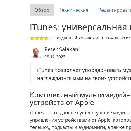
Обзор
Технические
Редактироват
iTunes: универсальная
Созданный человеком. С помощью иск
Peter Salakani
08.12.2025
iTunes позволяет упорядочивать му
наслаждаться ими на своих устройст
Комплексный мультимедийны
устройств от Apple
iTunes — это давнее существующее медиап
управления устройствами от Apple, которо
телешоу, подкасты и аудиокниги, а также 