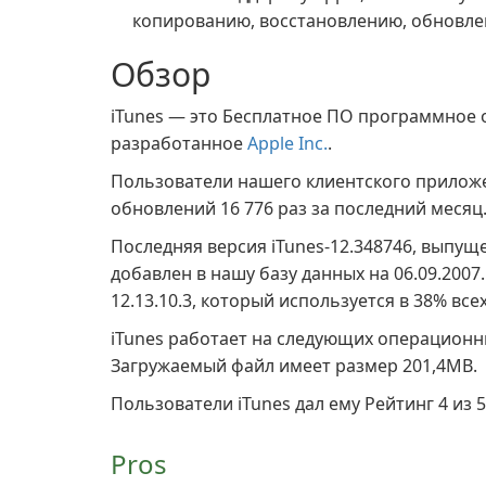
копированию, восстановлению, обновле
Обзор
iTunes — это Бесплатное ПО программное 
разработанное
Apple Inc.
.
Пользователи нашего клиентского прило
обновлений 16 776 раз за последний месяц
Последняя версия iTunes-12.348746, выпущ
добавлен в нашу базу данных на 06.09.200
12.13.10.3, который используется в 38% все
iTunes работает на следующих операционны
Загружаемый файл имеет размер 201,4MB.
Пользователи iTunes дал ему Рейтинг 4 из 5
Pros