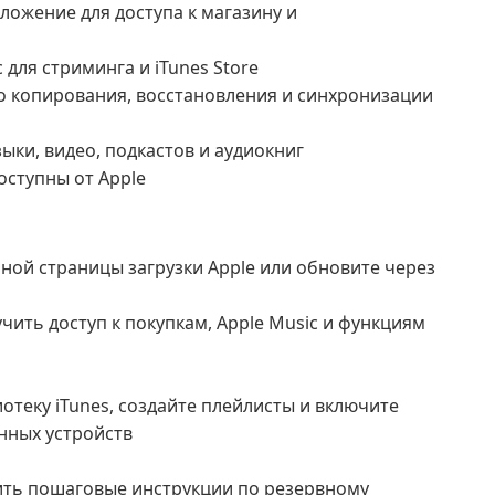
ожение для доступа к магазину и
для стриминга и iTunes Store
 копирования, восстановления и синхронизации
ки, видео, подкастов и аудиокниг
оступны от Apple
ной страницы загрузки Apple или обновите через
чить доступ к покупкам, Apple Music и функциям
теку iTunes, создайте плейлисты и включите
нных устройств
ить пошаговые инструкции по резервному