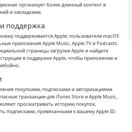
удиокниг организует более длинный контент в
ний и закладками.
 и поддержка
ежнему поддерживается Apple; пользователи macOS
ные приложения Apple Music, Apple TV и Podcasts.
циальной страницы загрузки Apple и найдите
нструкции в поддержке Apple, чтобы приложение и
ребойно.
и
авления покупками, подписками и авторизациями
асные транзакции для iTunes Store и Apple Music,
воляют просматривать историю покупок,
ть подписками, привязанными к вашему Apple ID.