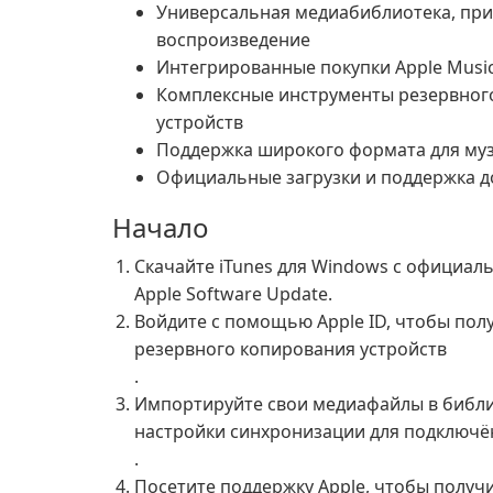
Универсальная медиабиблиотека, прил
воспроизведение
Интегрированные покупки Apple Music 
Комплексные инструменты резервного
устройств
Поддержка широкого формата для музы
Официальные загрузки и поддержка д
Начало
Скачайте iTunes для Windows с официаль
Apple Software Update.
Войдите с помощью Apple ID, чтобы полу
резервного копирования устройств
.
Импортируйте свои медиафайлы в библио
настройки синхронизации для подключё
.
Посетите поддержку Apple, чтобы получ